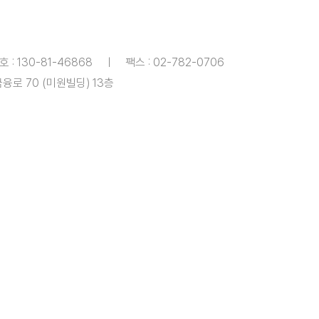
130-81-46868 ㅣ 팩스 : 02-782-0706
융로 70 (미원빌딩) 13층