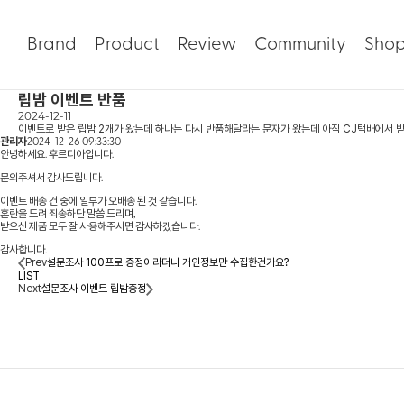
Brand
Product
Review
Community
Sho
립밤 이벤트 반품
2024-12-11
이벤트로 받은 립밤 2개가 왔는데 하나는 다시 반품해달라는 문자가 왔는데 아직 CJ택배에서 받
관리자
2024-12-26 09:33:30
안녕하세요. 후르디아입니다.
문의주셔서 감사드립니다.
이벤트 배송 건 중에 일부가 오배송 된 것 같습니다.
혼란을 드려 죄송하단 말씀 드리며,
받으신 제품 모두 잘 사용해주시면 감사하겠습니다.
감사합니다.
Prev
설문조사 100프로 증정이라더니 개인정보만 수집한건가요?
LIST
Next
설문조사 이벤트 립밤증정