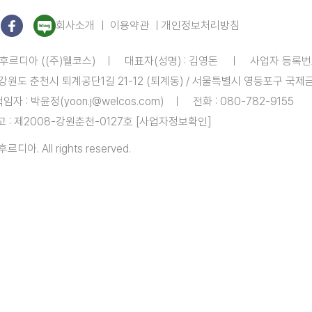
회사소개
ㅣ 이용약관 ㅣ
개인정보처리방침
 후르디아 ((주)웰코스) ㅣ 대표자(성명) : 김영돈 ㅣ 사업자 등록번호 : 
7 강원도 춘천시 퇴계공단1길 21-12 (퇴계동) / 서울특별시 영등포구 국제금
 : 박윤정(yoon.j@welcos.com) ㅣ 전화 : 080-782-9155
 : 제2008-강원춘천-0127호
[사업자정보확인]
후르디아. All rights reserved.