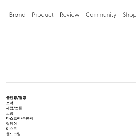
Brand
Product
Review
Community
Sho
클렌징/필링
토너
세럼/앰플
크림
마스크팩/수면팩
립케어
미스트
핸드크림